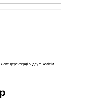
 жеке деректерді өңдеуге келісім
р