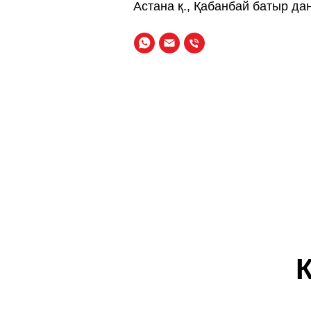
Астана қ., Қабанбай батыр да